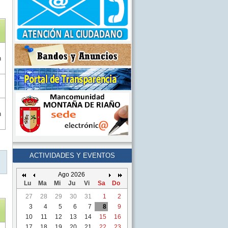
n
n
ACTIVIDADES Y EVENTOS
Ago 2026
Lu
Ma
Mi
Ju
Vi
Sa
Do
27
28
29
30
31
1
2
3
4
5
6
7
8
9
10
11
12
13
14
15
16
17
18
19
20
21
22
23