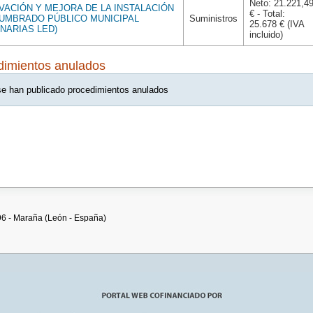
Neto: 21.221,4
ACIÓN Y MEJORA DE LA INSTALACIÓN
€ - Total:
LUMBRADO PÚBLICO MUNICIPAL
Suministros
25.678 € (IVA
INARIAS LED)
incluido)
dimientos anulados
e han publicado procedimientos anulados
96 - Maraña (León - España)