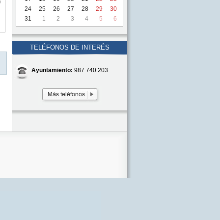
9
24
25
26
27
28
29
30
31
1
2
3
4
5
6
TELÉFONOS DE INTERÉS
Ayuntamiento:
987 740 203