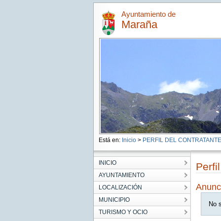
Ayuntamiento de
Maraña
Está en:
Inicio
>
PERFIL DEL CONTRATANT
INICIO
Perfi
AYUNTAMIENTO
Anunc
LOCALIZACIÓN
MUNICIPIO
No s
TURISMO Y OCIO