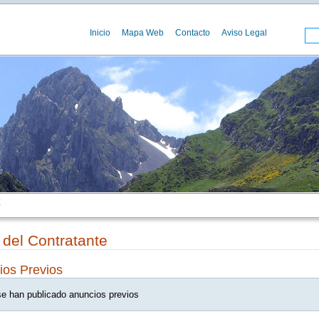
Inicio
Mapa Web
Contacto
Aviso Legal
E
l del Contratante
ios Previos
e han publicado anuncios previos